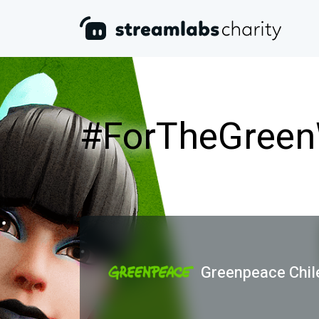
#ForTheGreen
Greenpeace Chil