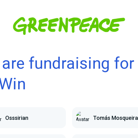
are fundraising for
Win
Osssirian
Tomás Mosqueira