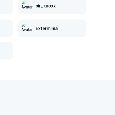
sir_kaoxx
Exterminia