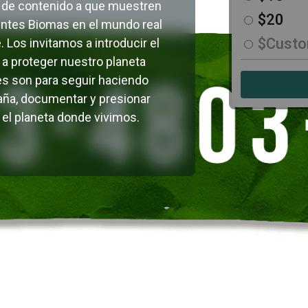
 de contenido a que muestren
$20
rentes Biomas en el mundo real
$Cust
. Los invitamos a introducir el
a proteger nuestro planeta
s son para seguir haciendo
paña, documentar y presionar
n el planeta donde vivimos.