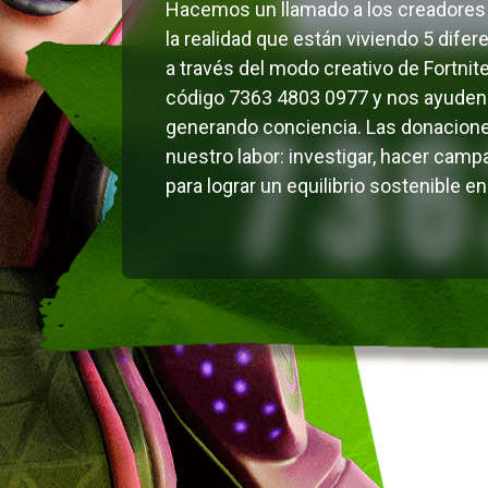
Hacemos un llamado a los creadores
la realidad que están viviendo 5 dife
a través del modo creativo de Fortnite
código 7363 4803 0977 y nos ayuden 
generando conciencia. Las donacione
nuestro labor: investigar, hacer cam
para lograr un equilibrio sostenible e