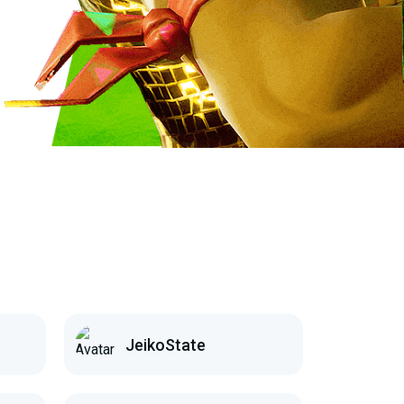
JeikoState